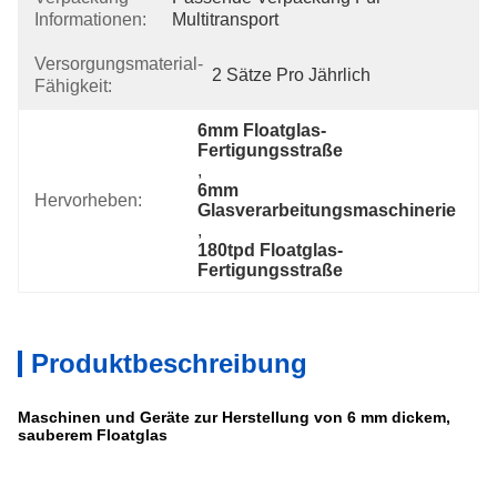
Informationen:
Multitransport
Versorgungsmaterial-
2 Sätze Pro Jährlich
Fähigkeit:
6mm Floatglas-
Fertigungsstraße
, 
6mm 
Hervorheben:
Glasverarbeitungsmaschinerie
, 
180tpd Floatglas-
Fertigungsstraße
Produktbeschreibung
Maschinen und Geräte zur Herstellung von 6 mm dickem,
sauberem Floatglas