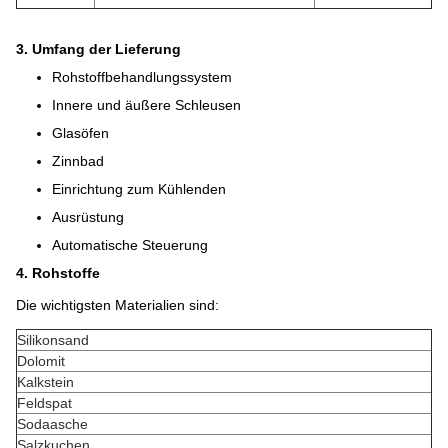
3. Umfang der Lieferung
Rohstoffbehandlungssystem
Innere und äußere Schleusen
Glasöfen
Zinnbad
Einrichtung zum Kühlenden
Ausrüstung
Automatische Steuerung
4. Rohstoffe
Die wichtigsten Materialien sind:
Silikonsand
Dolomit
Kalkstein
Feldspat
Sodaasche
Salzkuchen