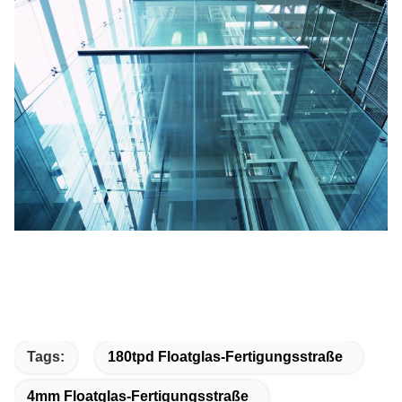
Tags:
180tpd Floatglas-Fertigungsstraße
4mm Floatglas-Fertigungsstraße