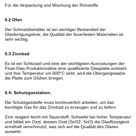
Für die Verpackung und Mischung der Rohstoffe.
6.2 Ofen
Der Schmelzbehälter ist ein wichtiger Bestandteil der
Glasfertigungslinie, die Qualität der feuerfesten Materialien ist
sehr wichtig.
6.3 Zinnbad
Es ist ein Schlüssel und eine der wichtigsten Ausrüstungen der
Float-Glas-Produktionslinie.eine qualifizierte Glasplatte entsteht
und ihre Temperatur um 600°C sinkt, wird die Übergangswalze
die Platte zum Glühen bringen.
6.4- Schutzgasstation.
Die Schutzgasstelle muss kontinuierlich arbeiten, um das
benötigte Gas für das Zinnbad zu erzeugen und zu liefern.
Zinn reagiert leicht mit Sauerstoff, Schwefel bei hoher Temperatur
und bildet ein Oxid, dessen Oxid (SnO2, SnO) die Glasflüssigkeit
ernsthaft verschmutzt, was sich auf die Qualität des Glases
auswirkt.