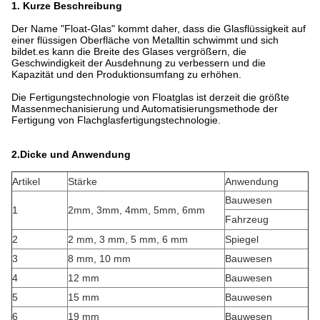
1. Kurze Beschreibung
Der Name "Float-Glas" kommt daher, dass die Glasflüssigkeit auf
einer flüssigen Oberfläche von Metalltin schwimmt und sich
bildet.es kann die Breite des Glases vergrößern, die
Geschwindigkeit der Ausdehnung zu verbessern und die
Kapazität und den Produktionsumfang zu erhöhen.
Die Fertigungstechnologie von Floatglas ist derzeit die größte
Massenmechanisierung und Automatisierungsmethode der
Fertigung von Flachglasfertigungstechnologie.
2.
Dicke und Anwendung
Artikel
Stärke
Anwendung
Bauwesen
1
2mm, 3mm, 4mm, 5mm, 6mm
Fahrzeug
2
2 mm, 3 mm, 5 mm, 6 mm
Spiegel
3
8 mm, 10 mm
Bauwesen
4
12 mm
Bauwesen
5
15 mm
Bauwesen
6
19 mm
Bauwesen