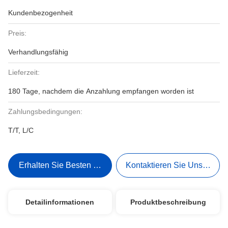
Kundenbezogenheit
Preis:
Verhandlungsfähig
Lieferzeit:
180 Tage, nachdem die Anzahlung empfangen worden ist
Zahlungsbedingungen:
T/T, L/C
Erhalten Sie Besten Preis
Kontaktieren Sie Uns Jetzt
Detailinformationen
Produktbeschreibung