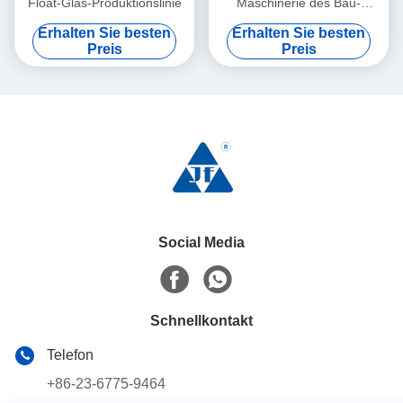
Float-Glas-Produktionslinie
Maschinerie des Bau-
Pionier-8mm
Erhalten Sie besten
Erhalten Sie besten
Preis
Preis
Social Media
Schnellkontakt
Telefon
+86-23-6775-9464