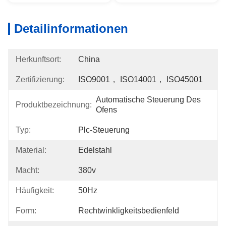
Detailinformationen
Herkunftsort:
China
Zertifizierung:
ISO9001， ISO14001， ISO45001
Automatische Steuerung Des 
Produktbezeichnung:
Ofens
Typ:
Plc-Steuerung
Material:
Edelstahl
Macht:
380v
Häufigkeit:
50Hz
Form:
Rechtwinkligkeitsbedienfeld