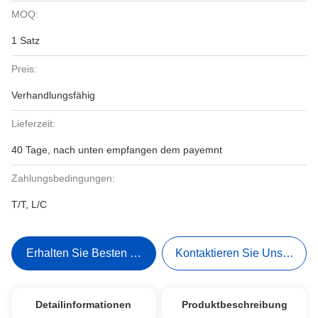
MOQ:
1 Satz
Preis:
Verhandlungsfähig
Lieferzeit:
40 Tage, nach unten empfangen dem payemnt
Zahlungsbedingungen:
T/T, L/C
Erhalten Sie Besten Preis
Kontaktieren Sie Uns Jetzt
Detailinformationen
Produktbeschreibung