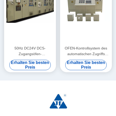
50Hz DC24V DCS-
OFEN-Kontrollsystem des
Zugangsöfen-
automatischen Zugriffs
Steuerungssystem
Glasdes programm-380V
Erhalten Sie besten
Erhalten Sie besten
ISO45001
Preis
Preis