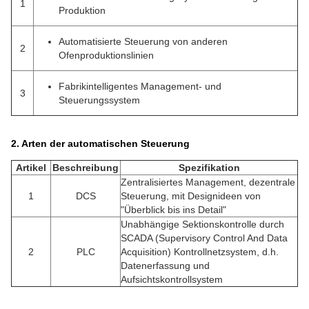
1
Produktion
Automatisierte Steuerung von anderen
2
Ofenproduktionslinien
Fabrikintelligentes Management- und
3
Steuerungssystem
2. Arten der automatischen Steuerung
Artikel
Beschreibung
Spezifikation
Zentralisiertes Management, dezentrale
1
DCS
Steuerung, mit Designideen von
"Überblick bis ins Detail"
Unabhängige Sektionskontrolle durch
SCADA (Supervisory Control And Data
2
PLC
Acquisition) Kontrollnetzsystem, d.h.
Datenerfassung und
Aufsichtskontrollsystem