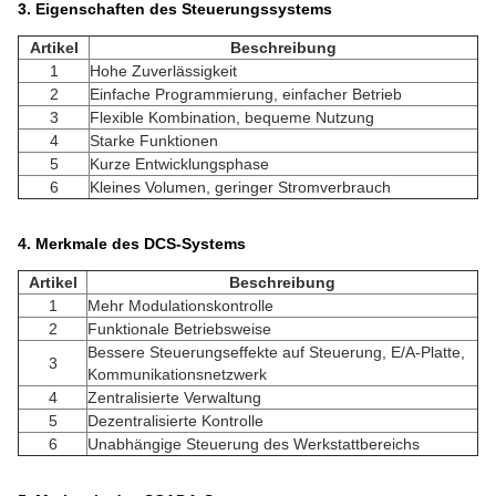
3. Eigenschaften des Steuerungssystems
Artikel
Beschreibung
1
Hohe Zuverlässigkeit
2
Einfache Programmierung, einfacher Betrieb
3
Flexible Kombination, bequeme Nutzung
4
Starke Funktionen
5
Kurze Entwicklungsphase
6
Kleines Volumen, geringer Stromverbrauch
4. Merkmale des DCS-Systems
Artikel
Beschreibung
1
Mehr Modulationskontrolle
2
Funktionale Betriebsweise
Bessere Steuerungseffekte auf Steuerung, E/A-Platte,
3
Kommunikationsnetzwerk
4
Zentralisierte Verwaltung
5
Dezentralisierte Kontrolle
6
Unabhängige Steuerung des Werkstattbereichs