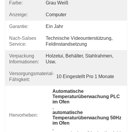
Farbe:
Grau Weiß
Anzeige:
Computer
Garantie:
Ein Jahr
Nach-Salses
Technische Videounterstützung, 
Service:
Feldinstandsetzung
Verpackung
Holzetui, Behälter, Stahlrahmen, 
Informationen:
Usw.
Versorgungsmaterial-
10 Eingestellt Pro 1 Monate
Fähigkeit:
Automatische 
Temperaturüberwachung PLC 
im Ofen
, 
automatische 
Hervorheben:
Temperaturüberwachung 50Hz 
im Ofen
, 