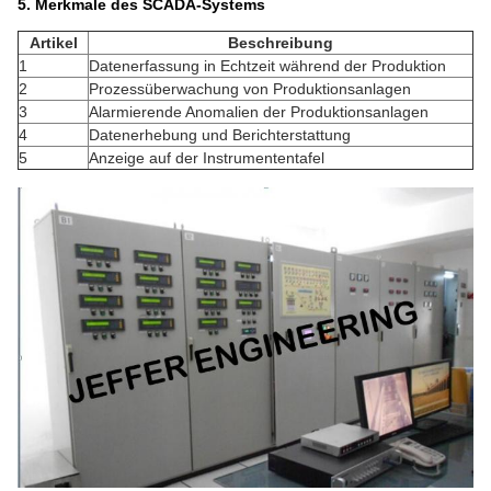
5. Merkmale des SCADA-Systems
Artikel
Beschreibung
1
Datenerfassung in Echtzeit während der Produktion
2
Prozessüberwachung von Produktionsanlagen
3
Alarmierende Anomalien der Produktionsanlagen
4
Datenerhebung und Berichterstattung
5
Anzeige auf der Instrumententafel