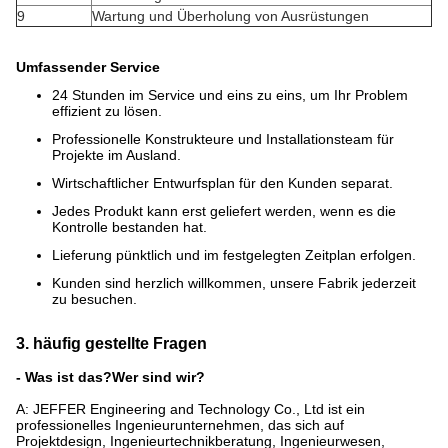
9
Wartung und Überholung von Ausrüstungen
Umfassender Service
24 Stunden im Service und eins zu eins, um Ihr Problem
effizient zu lösen.
Professionelle Konstrukteure und Installationsteam für
Projekte im Ausland.
Wirtschaftlicher Entwurfsplan für den Kunden separat.
Jedes Produkt kann erst geliefert werden, wenn es die
Kontrolle bestanden hat.
Lieferung pünktlich und im festgelegten Zeitplan erfolgen.
Kunden sind herzlich willkommen, unsere Fabrik jederzeit
zu besuchen.
3. häufig gestellte Fragen
- Was ist das?
Wer sind wir?
A: JEFFER Engineering and Technology Co., Ltd ist ein
professionelles Ingenieurunternehmen, das sich auf
Projektdesign, Ingenieurtechnikberatung, Ingenieurwesen,