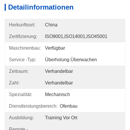
Detailinformationen
Herkunftsort:
China
Zertifizierung:
ISO9001,ISO14001,ISO45001
Maschinenbau:
Verfügbar
Service -Typ:
Überholung Überwachen
Zeitraum:
Verhandelbar
Zahl:
Verhandelbar
Spezialität:
Mechanisch
Dienstleistungsbereich:
Ofenbau
Ausbildung:
Training Vor Ort
Remote -