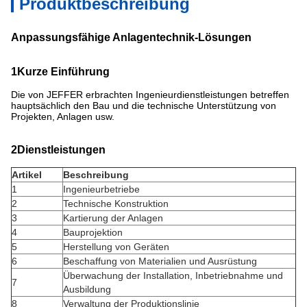
Produktbeschreibung
Anpassungsfähige Anlagentechnik-Lösungen
1Kurze Einführung
Die von JEFFER erbrachten Ingenieurdienstleistungen betreffen
hauptsächlich den Bau und die technische Unterstützung von
Projekten, Anlagen usw.
2Dienstleistungen
Artikel
Beschreibung
1
Ingenieurbetriebe
2
Technische Konstruktion
3
Kartierung der Anlagen
4
Bauprojektion
5
Herstellung von Geräten
6
Beschaffung von Materialien und Ausrüstung
Überwachung der Installation, Inbetriebnahme und
7
Ausbildung
8
Verwaltung der Produktionslinie