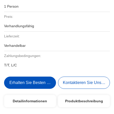
1 Person
Preis:
Verhandlungsfähig
Lieferzeit:
Verhandelbar
Zahlungsbedingungen:
T/T, L/C
Erhalten Sie Besten Preis
Kontaktieren Sie Uns Jetzt
Detailinformationen
Produktbeschreibung