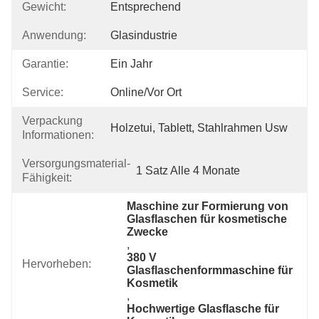
Gewicht:
Entsprechend
Anwendung:
Glasindustrie
Garantie:
Ein Jahr
Service:
Online/vor Ort
Verpackung
Holzetui, Tablett, Stahlrahmen Usw
Informationen:
Versorgungsmaterial-
1 Satz Alle 4 Monate
Fähigkeit:
Maschine zur Formierung von 
Glasflaschen für kosmetische 
Zwecke
, 
380 V 
Hervorheben:
Glasflaschenformmaschine für 
Kosmetik
, 
Hochwertige Glasflasche für 