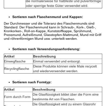
die normalerweise für halbfeste und pulverförmige
oder sperrige feste Güter verwendet wird.
Sortieren nach Flaschenmund und Kappen:
Der Durchmesser und die Toleranz des Flaschenmunds sind
Standard. Der Flaschenmund kann in Schraub-, Kork-, Gieß-,
Kronkorken-, Roll-on-Kappe, Kunststoffkappe, Sprühmund,
Pressmund, Aufreißmund, Glasstopfen-Mattmund, Mund mit Griff
und röhrenförmigen Mund usw. unterteilt werden.
Sortieren nach Verwendungsanforderung:
Artikel
Beschreibung
Einwegflasche
Einmal verwendet und entsorgt.
Diese Produkte können viele Male recycelt
Recyclingflasche
und wiederverwendet werden.
Sortieren nach Formtyp:
Artikel
Beschreibung
Die Glasflüssigkeit bildet über die Form eine
Form durch Form
bestimmte Art von Flaschen.
Die Glasflüssigkeit wird zu einem Glasrohr