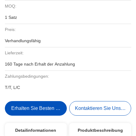
MOQ:
1 Satz
Preis:
Verhandlungsfähig
Lieferzeit:
160 Tage nach Erhalt der Anzahlung
Zahlungsbedingungen:
T/T, L/C
Erhalten Sie Besten Preis
Kontaktieren Sie Uns Jetzt
Detailinformationen
Produktbeschreibung