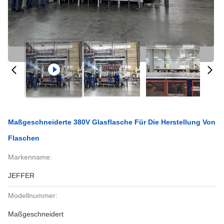
Maßgeschneiderte 380V Glasflasche Für Die Herstellung Von
Flaschen
Markenname:
JEFFER
Modellnummer:
Maßgeschneidert