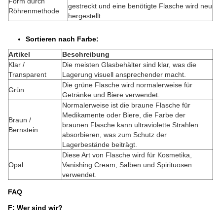
Form durch
gestreckt und eine benötigte Flasche wird neu
Röhrenmethode
hergestellt.
Sortieren nach Farbe:
Artikel
Beschreibung
Klar /
Die meisten Glasbehälter sind klar, was die
Transparent
Lagerung visuell ansprechender macht.
Die grüne Flasche wird normalerweise für
Grün
Getränke und Biere verwendet.
Normalerweise ist die braune Flasche für
Medikamente oder Biere, die Farbe der
Braun /
braunen Flasche kann ultraviolette Strahlen
Bernstein
absorbieren, was zum Schutz der
Lagerbestände beiträgt.
Diese Art von Flasche wird für Kosmetika,
Opal
Vanishing Cream, Salben und Spirituosen
verwendet.
FAQ
F: Wer sind wir?