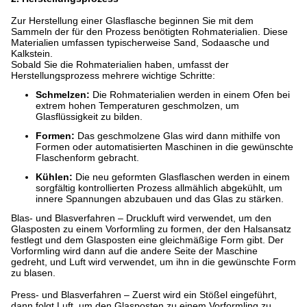
Zur Herstellung einer Glasflasche beginnen Sie mit dem
Sammeln der für den Prozess benötigten Rohmaterialien. Diese
Materialien umfassen typischerweise Sand, Sodaasche und
Kalkstein.
Sobald Sie die Rohmaterialien haben, umfasst der
Herstellungsprozess mehrere wichtige Schritte:
Schmelzen:
Die Rohmaterialien werden in einem Ofen bei
extrem hohen Temperaturen geschmolzen, um
Glasflüssigkeit zu bilden.
Formen:
Das geschmolzene Glas wird dann mithilfe von
Formen oder automatisierten Maschinen in die gewünschte
Flaschenform gebracht.
Kühlen:
Die neu geformten Glasflaschen werden in einem
sorgfältig kontrollierten Prozess allmählich abgekühlt, um
innere Spannungen abzubauen und das Glas zu stärken.
Blas- und Blasverfahren – Druckluft wird verwendet, um den
Glasposten zu einem Vorformling zu formen, der den Halsansatz
festlegt und dem Glasposten eine gleichmäßige Form gibt. Der
Vorformling wird dann auf die andere Seite der Maschine
gedreht, und Luft wird verwendet, um ihn in die gewünschte Form
zu blasen.
Press- und Blasverfahren – Zuerst wird ein Stößel eingeführt,
dann folgt Luft, um den Glasposten zu einem Vorformling zu