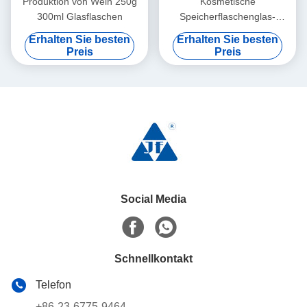
Produktion von Wein 250g
Kosmetische
300ml Glasflaschen
Speicherflaschenglas-
Flaschen-Fertigungsstraße-
Erhalten Sie besten
Erhalten Sie besten
klare Farbe
Preis
Preis
Social Media
Schnellkontakt
Telefon
+86-23-6775-9464