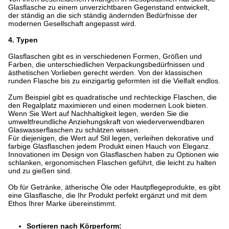
Glasflasche zu einem unverzichtbaren Gegenstand entwickelt,
der ständig an die sich ständig ändernden Bedürfnisse der
modernen Gesellschaft angepasst wird.
4. Typen
Glasflaschen gibt es in verschiedenen Formen, Größen und
Farben, die unterschiedlichen Verpackungsbedürfnissen und
ästhetischen Vorlieben gerecht werden. Von der klassischen
runden Flasche bis zu einzigartig geformten ist die Vielfalt endlos.
Zum Beispiel gibt es quadratische und rechteckige Flaschen, die
den Regalplatz maximieren und einen modernen Look bieten.
Wenn Sie Wert auf Nachhaltigkeit legen, werden Sie die
umweltfreundliche Anziehungskraft von wiederverwendbaren
Glaswasserflaschen zu schätzen wissen.
Für diejenigen, die Wert auf Stil legen, verleihen dekorative und
farbige Glasflaschen jedem Produkt einen Hauch von Eleganz.
Innovationen im Design von Glasflaschen haben zu Optionen wie
schlanken, ergonomischen Flaschen geführt, die leicht zu halten
und zu gießen sind.
Ob für Getränke, ätherische Öle oder Hautpflegeprodukte, es gibt
eine Glasflasche, die Ihr Produkt perfekt ergänzt und mit dem
Ethos Ihrer Marke übereinstimmt.
Sortieren nach Körperform: