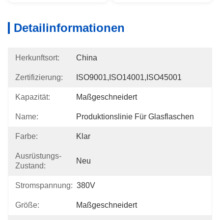
Detailinformationen
Herkunftsort:
China
Zertifizierung:
ISO9001,ISO14001,ISO45001
Kapazität:
Maßgeschneidert
Name:
Produktionslinie Für Glasflaschen
Farbe:
Klar
Ausrüstungs-
Neu
Zustand:
Stromspannung:
380V
Größe:
Maßgeschneidert